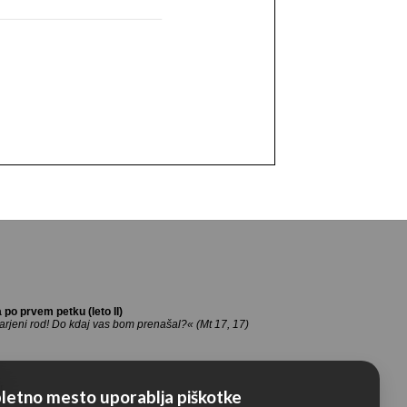
letno mesto uporablja piškotke