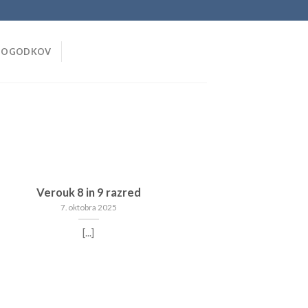
DOGODKOV
Verouk 8 in 9 razred
7. oktobra 2025
[...]