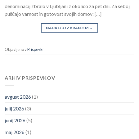
denominacij zbralo v Ljubljani z okolico za pet dni. Za seboj
puščajo varnost in gotovost svojih domov: […]
NADALJUJ Z BRANJEM
→
Objavljeno v
Prispevki
ARHIV PRISPEVKOV
avgust 2026
(1)
julij 2026
(3)
junij 2026
(5)
maj 2026
(1)