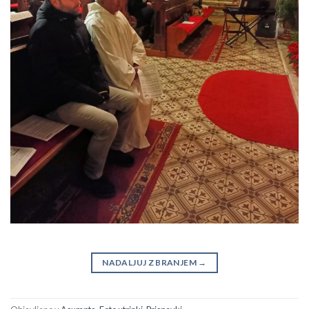
NADALJUJ Z BRANJEM
→