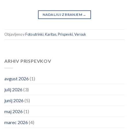
NADALJUJ Z BRANJEM
→
Objavljeno v
Foto utrinki
,
Karitas
,
Prispevki
,
Verouk
ARHIV PRISPEVKOV
avgust 2026
(1)
julij 2026
(3)
junij 2026
(5)
maj 2026
(1)
marec 2026
(4)