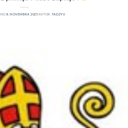
ENO
8. NOVEMBRA 2025
AVTOR:
TADZYU