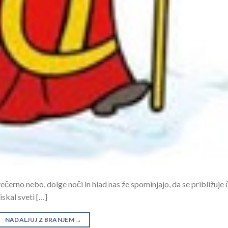
 večerno nebo, dolge noči in hlad nas že spominjajo, da se približuje 
skal sveti […]
NADALJUJ Z BRANJEM
→