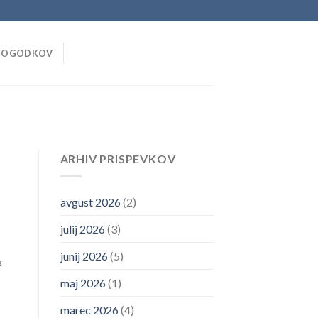
DOGODKOV
ARHIV PRISPEVKOV
avgust 2026
(2)
julij 2026
(3)
junij 2026
(5)
a
maj 2026
(1)
marec 2026
(4)