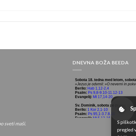
DNEVNA BOŽA BEEDA
Sp
S piškot
o sveti maši.
pregled v