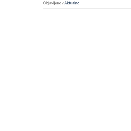
Objavljeno v
Aktualno