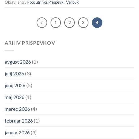
Objavljeno v
Foto utrinki
,
Prispevki
,
Verouk
1
2
3
4
ARHIV PRISPEVKOV
avgust 2026
(1)
julij 2026
(3)
junij 2026
(5)
maj 2026
(1)
marec 2026
(4)
februar 2026
(1)
januar 2026
(3)