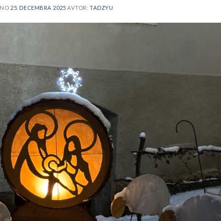
ENO
25. DECEMBRA 2025
AVTOR:
TADZYU