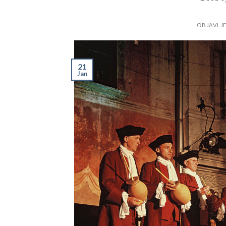
OBJAVLJ
21
Jan