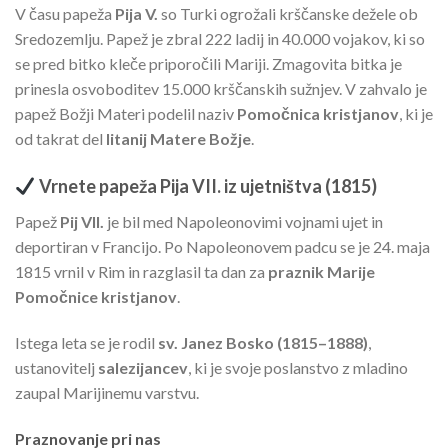
V času papeža
Pija V.
so Turki ogrožali krščanske dežele ob
Sredozemlju. Papež je zbral 222 ladij in 40.000 vojakov, ki so
se pred bitko kleče priporočili Mariji. Zmagovita bitka je
prinesla osvoboditev 15.000 krščanskih sužnjev. V zahvalo je
papež Božji Materi podelil naziv
Pomočnica kristjanov
, ki je
od takrat del
litanij Matere Božje
.
Vrnete papeža Pija VII. iz ujetništva (1815)
Papež
Pij VII.
je bil med Napoleonovimi vojnami ujet in
deportiran v Francijo. Po Napoleonovem padcu se je 24. maja
1815 vrnil v Rim in razglasil ta dan za
praznik Marije
Pomočnice kristjanov
.
Istega leta se je rodil
sv. Janez Bosko (1815–1888)
,
ustanovitelj
salezijancev
, ki je svoje poslanstvo z mladino
zaupal Marijinemu varstvu.
Praznovanje pri nas