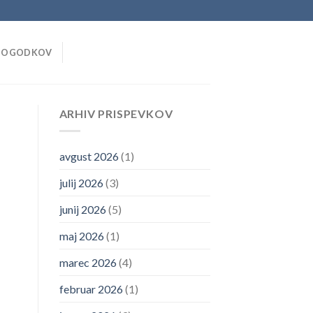
DOGODKOV
ARHIV PRISPEVKOV
avgust 2026
(1)
julij 2026
(3)
junij 2026
(5)
maj 2026
(1)
marec 2026
(4)
februar 2026
(1)