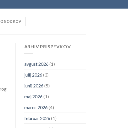
DOGODKOV
ARHIV PRISPEVKOV
avgust 2026
(1)
julij 2026
(3)
junij 2026
(5)
krog
maj 2026
(1)
marec 2026
(4)
februar 2026
(1)