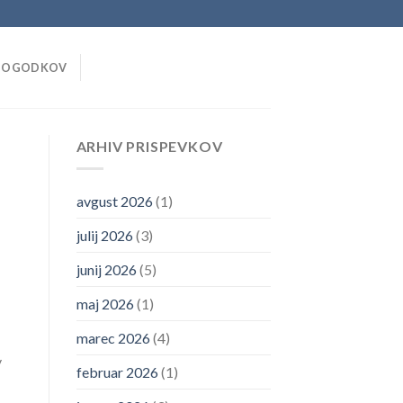
DOGODKOV
ARHIV PRISPEVKOV
avgust 2026
(1)
julij 2026
(3)
junij 2026
(5)
maj 2026
(1)
marec 2026
(4)
v
februar 2026
(1)