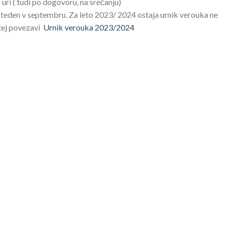
4 uri ( tudi po dogovoru, na srečanju)
 teden v septembru. Za leto 2023/ 2024 ostaja urnik verouka ne
 tej povezavi
Urnik verouka 2023/2024